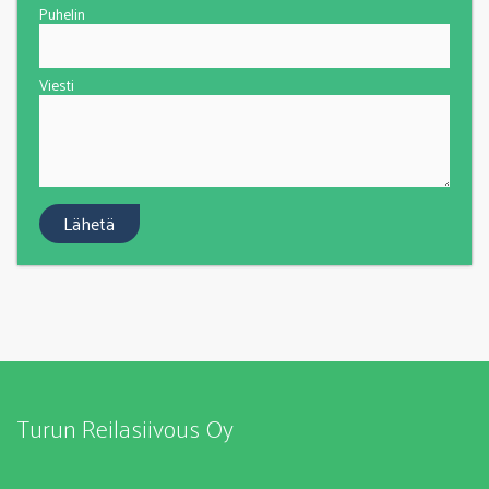
Puhelin
Viesti
Turun Reilasiivous Oy