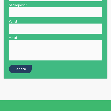
Sähköposti *
Puhelin
Viesti