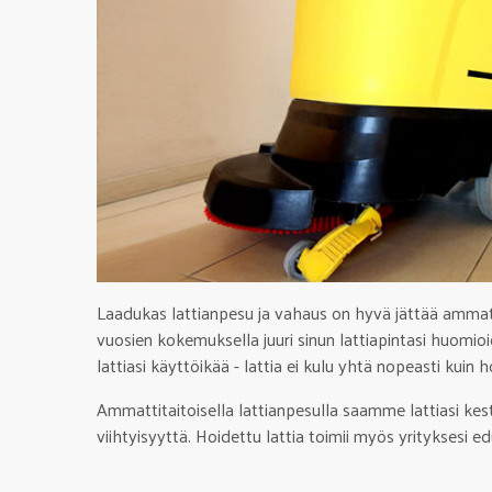
Laadukas lattianpesu ja vahaus on hyvä jättää ammat
vuosien kokemuksella juuri sinun lattiapintasi huomio
lattiasi käyttöikää - lattia ei kulu yhtä nopeasti kuin 
Ammattitaitoisella lattianpesulla saamme lattiasi kes
viihtyisyyttä. Hoidettu lattia toimii myös yrityksesi ed